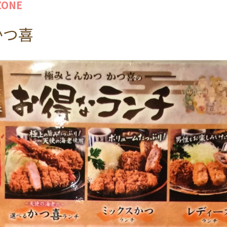
ZONE
かつ喜