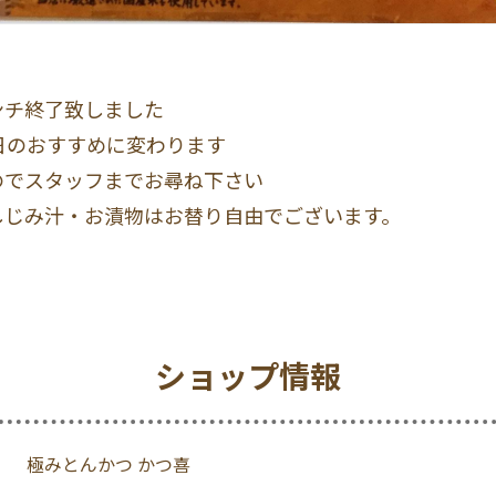
ンチ終了致しました
日のおすすめに変わります
のでスタッフまでお尋ね下さい
しじみ汁・お漬物はお替り自由でございます。
ショップ情報
極みとんかつ かつ喜