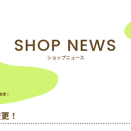
SHOP NEWS
エリアマップ
ショップニュース
クーポン
変更！
メーション
アクセス＆コン
変更！
サービス案内