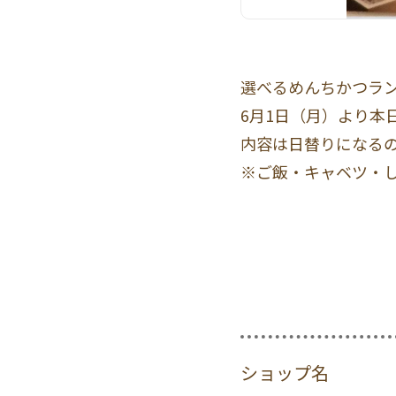
選べるめんちかつラ
6月1日（月）より本
内容は日替りになる
※ご飯・キャベツ・
ショップ名