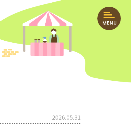
MENU
セプト
2026.05.31