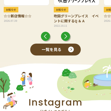
お知らせ
お知らせ
お
☆☆新店情報☆☆
吹田グリーンプレイス イベ
☆☆
ントに関するQ ＆ A
2026.07.30
2026.
2022.10.11
一覧を見る
Instagram