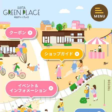
MENU
HOME
ショップニュース
イベント＆インフォメーション
ショップガイド
エリアマップ
クーポン